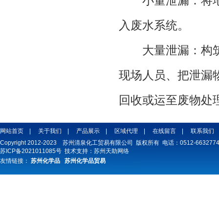
小量泄漏：将地
入废水系统。
大量泄漏：构筑
现场人员、把泄漏
回收或运至废物处
网站首页
|
关于我们
|
产品展示
|
区域代理
|
在线留言
|
联系我们
Copyright 2012-2023 苏州清泉化工贸易有限公司 版权所有 电话：0512-66327747
苏ICP备2021011085号
技术支持：
苏州天助网络
友情链接：
苏州化学品
苏州化学品贸易