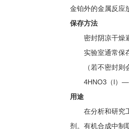
金铂外的金属反应
保存方法
密封阴凉干燥避
实验室通常保存
（若不密封则会
4HNO3（l）—h
用途
在分析和研究工
剂。有机合成中制