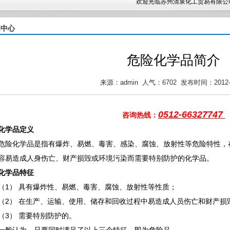
欢迎光临苏州清泉化工贸易有限公司!
闻中心
危险化学品简介
来源：admin 人气：6702 发布时间：2012-0
0512-66327747
咨询热线：
化学品定义
化学品是指有爆炸、易燃、毒害、感染、腐蚀、放射性等危险特性，
容易造成人身伤亡、财产损毁或环境污染而需要特别防护的化学品。
化学品特征
） 具有爆炸性、易燃、毒害、腐蚀、放射性等性质；
） 在生产、运输、使用、储存和回收过程中易造成人员伤亡和财产损
） 需要特别防护的。