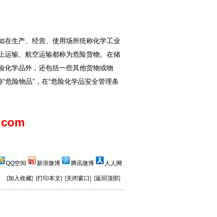
如在生产、经营、使用场所统称化学工业
上运输、航空运输都称为危险货物。在储
险化学品外，还包括一些其他货物或物
“危险物品”，在“危险化学品安全管理条
.com
QQ空间
新浪微博
腾讯微博
人人网
[
加入收藏
] [
打印本文
] [
关闭窗口
] [
返回顶部
]