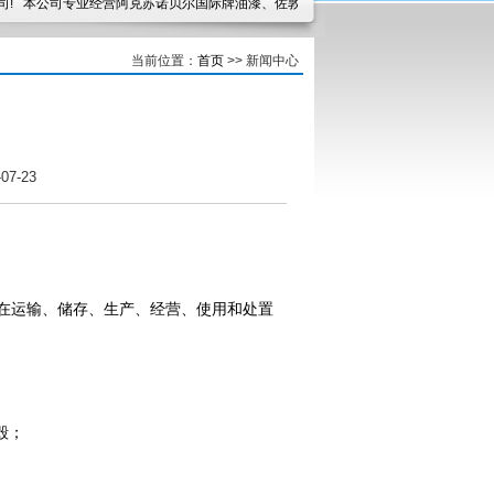
 本公司专业经营阿克苏诺贝尔国际牌油漆、佐敦油漆、海虹老人油漆等国际知名品牌
当前位置：
首页
>> 新闻中心
7-23
在运输、储存、生产、经营、使用和处置
毁；