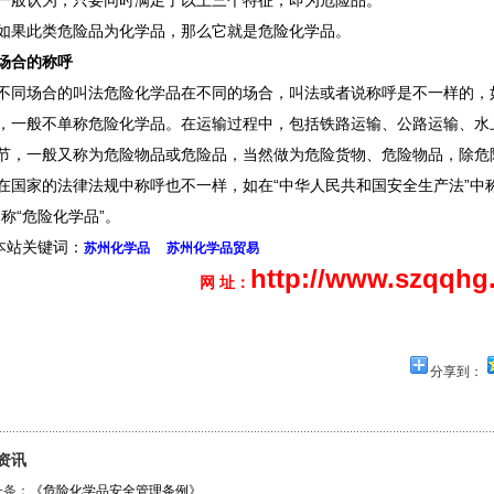
认为，只要同时满足了以上三个特征，即为危险品。
此类危险品为化学品，那么它就是危险化学品。
场合的称呼
场合的叫法危险化学品在不同的场合，叫法或者说称呼是不一样的，
，一般不单称危险化学品。在运输过程中，包括铁路运输、公路运输、水
节，一般又称为危险物品或危险品，当然做为危险货物、危险物品，除危
在国家的法律法规中称呼也不一样，如在“中华人民共和国安全生产法”中称
中称“危险化学品”。
站关键词：
苏州化学品
苏州化学品贸易
http://www.szqqhg
网 址：
分享到：
资讯
一条：
《危险化学品安全管理条例》