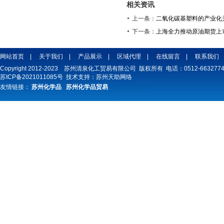
相关资讯
上一条：
二氧化碳基塑料的产业化
下一条：
上海全力推动原油期货上
网站首页
|
关于我们
|
产品展示
|
区域代理
|
在线留言
|
联系我们
Copyright 2012-2023 苏州清泉化工贸易有限公司 版权所有 电话：0512-66327747
苏ICP备2021011085号
技术支持：
苏州天助网络
友情链接：
苏州化学品
苏州化学品贸易